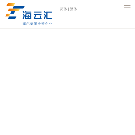
简体
|
繁体