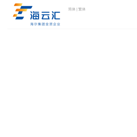
简体
|
繁体