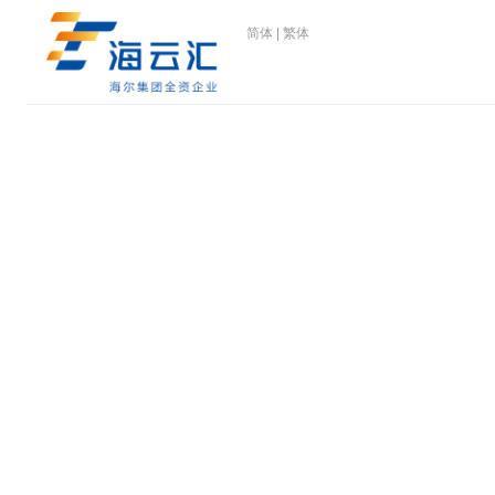
简体
|
繁体