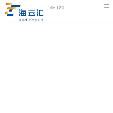
简体
|
繁体