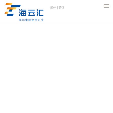
简体
|
繁体