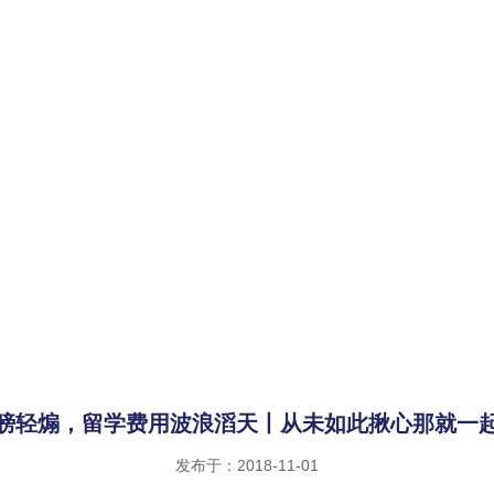
膀轻煽，留学费用波浪滔天丨从未如此揪心那就一起
发布于：2018-11-01