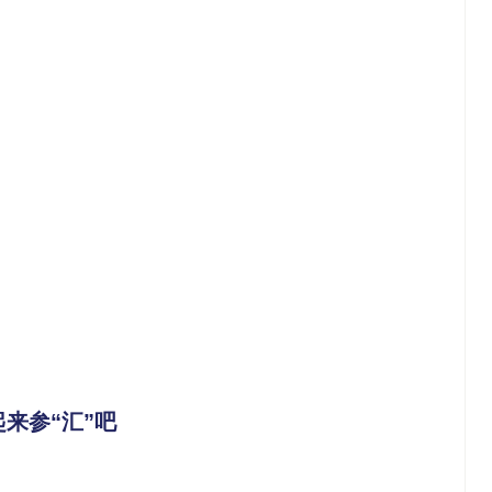
来参“汇”吧