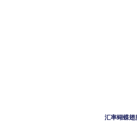
汇率蝴蝶翅