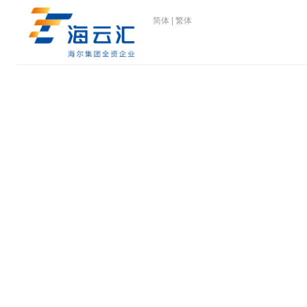
简体
|
繁体