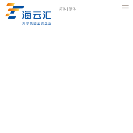
简体
|
繁体