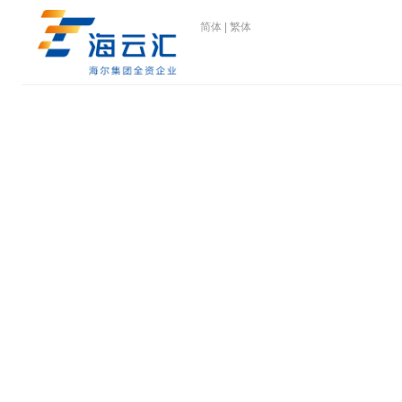
简体
|
繁体