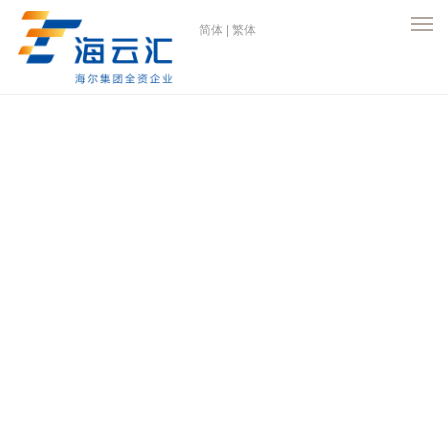
简体
|
繁体