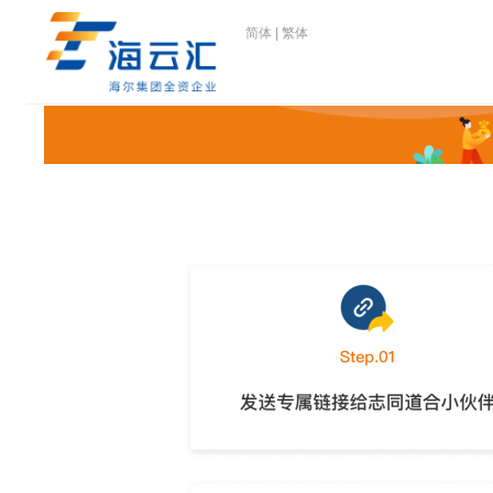
简体
|
繁体