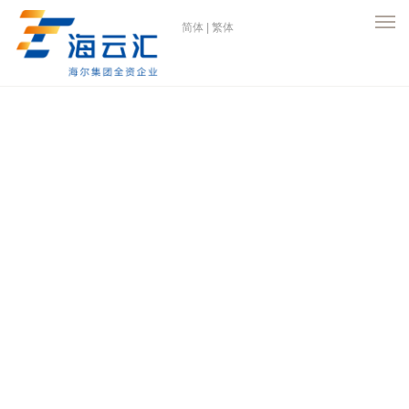
简体
|
繁体